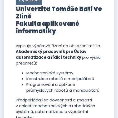
Univerzita Tomáše Bati ve
Zlíně
Fakulta aplikované
informatiky
vypisuje výběrové řízení na obsazení místa
Akademický pracovník pro Ústav
automatizace a řídicí techniky
pro výuku
předmětů:
Mechatronické systémy
Konstrukce robotů a manipulátorů
Programování a aplikace
průmyslových robotů a manipulátorů
Předpokládají se dovednosti a znalosti
v oblasti mechatronických a robotických
systémů, automatizace a výpočetní
techniky.