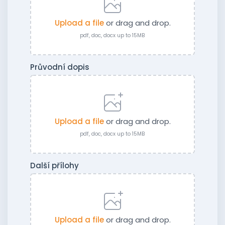
Upload a file
or drag and drop.
pdf, doc, docx up to 15MB
Průvodní dopis
Upload a file
or drag and drop.
pdf, doc, docx up to 15MB
Další přílohy
Upload a file
or drag and drop.