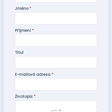
Jméno
*
Příjmení
*
Titul
E-mailová adresa
*
Životopis
*