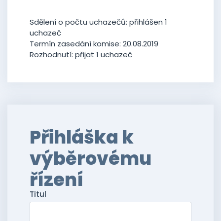
Sdělení o počtu uchazečů: přihlášen 1
uchazeč
Termín zasedání komise: 20.08.2019
Rozhodnutí: přijat 1 uchazeč
Přihláška k
výběrovému
řízení
Titul