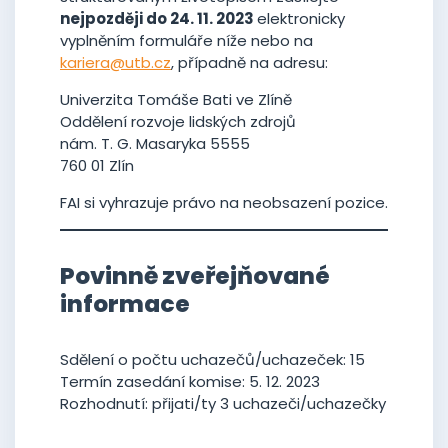
nejpozději do 24. 11. 2023
elektronicky
vyplněním formuláře níže nebo na
kariera@utb.cz
, případně na adresu:
Univerzita Tomáše Bati ve Zlíně
Oddělení rozvoje lidských zdrojů
nám. T. G. Masaryka 5555
760 01 Zlín
FAI si vyhrazuje právo na neobsazení pozice.
Povinně zveřejňované
informace
Sdělení o počtu uchazečů/uchazeček: 15
Termín zasedání komise: 5. 12. 2023
Rozhodnutí: přijati/ty 3 uchazeči/uchazečky