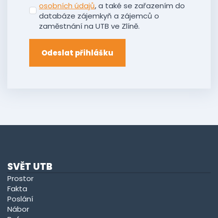
osobních údajů
, a také se zařazením do
databáze zájemkyň a zájemců o
zaměstnání na UTB ve Zlíně.
Odeslat přihlášku
SVĚT UTB
Prostor
Fakta
Poslání
Nábor