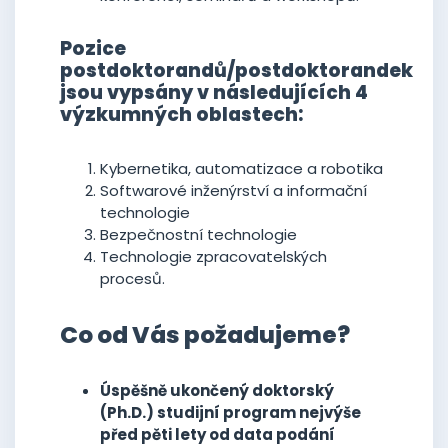
Pozice
postdoktorandů/postdoktorandek
jsou vypsány v následujících 4
výzkumných oblastech:
Kybernetika, automatizace a robotika
Softwarové inženýrství a informační
technologie
Bezpečnostní technologie
Technologie zpracovatelských
procesů.
Co od Vás požadujeme?
Úspěšně ukončený doktorský
(Ph.D.) studijní program nejvýše
před pěti lety od data podání