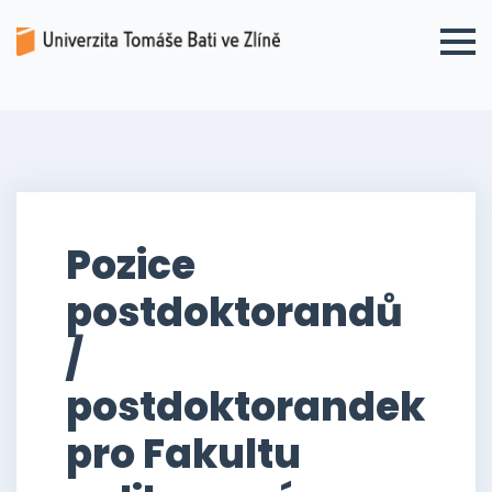
Pozice
postdoktorandů
/
postdoktorandek
pro Fakultu