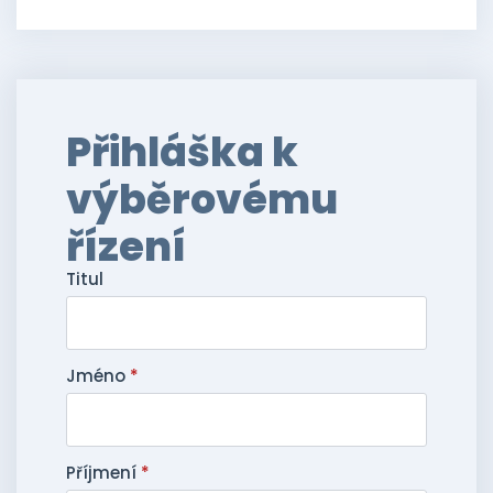
Přihláška k
výběrovému
řízení
Titul
Jméno
*
Příjmení
*