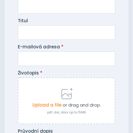
Titul
E-mailová adresa
*
Životopis
*
Upload a file
or drag and drop.
pdf, doc, docx up to 15MB
Průvodní dopis