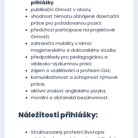
přihlášky
;
publikační činnost v oboru;
vhodnost tématu obhájené dizertační
práce pro požadovanou pozici;
předchozí participace na projektové
činnosti;
zahraniční mobility v rámci
magisterského a doktorského studia;
předpoklady pro pedagogickou a
vědecko-výzkumnou práci;
zájem o vzdělávání a profesní růst;
komunikativnost a schopnost týmové
práce;
aktivní znalost anglického jazyka;
morální a občanská bezúhonnost.
Náležitosti přihlášky:
Strukturovaný profesní životopis