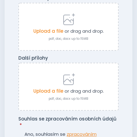
Upload a file
or drag and drop.
pdf, doc, docx up to 15MB
Další přílohy
Upload a file
or drag and drop.
pdf, doc, docx up to 15MB
Souhlas se zpracováním osobních údajů
*
Ano, souhlasím se
zpracováním