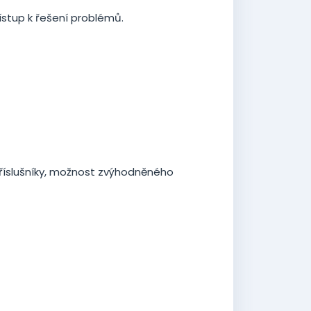
ístup k řešení problémů.
příslušníky, možnost zvýhodněného