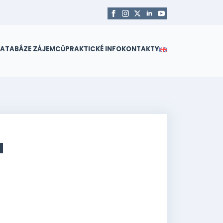
ATABÁZE ZÁJEMCŮ
PRAKTICKÉ INFO
KONTAKTY
u