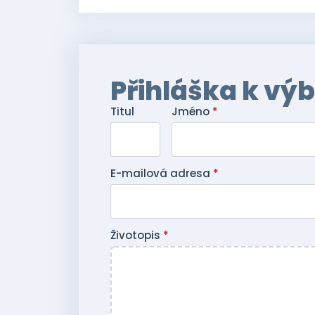
Přihláška k vý
Titul
Jméno
*
E-mailová adresa
*
Životopis
*