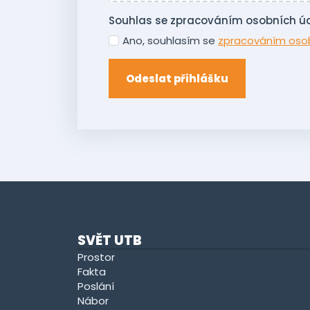
Souhlas se zpracováním osobních ú
Ano, souhlasím se
zpracováním oso
Odeslat přihlášku
SVĚT UTB
Prostor
Fakta
Poslání
Nábor