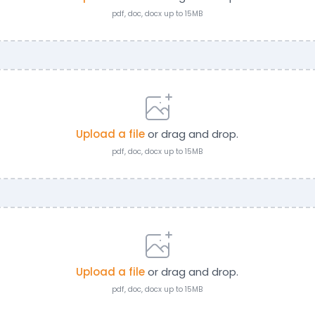
pdf, doc, docx up to 15MB
Upload a file
or drag and drop.
pdf, doc, docx up to 15MB
Upload a file
or drag and drop.
pdf, doc, docx up to 15MB