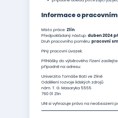
Informace o pracovním
Místo práce:
Zlín
Předpokládaný nástup:
duben 2024 p
Druh pracovního poměru:
pracovní sml
Plný pracovní úvazek.
Přihlášky do výběrového řízení zasílejt
případně na adresu:
Univerzita Tomáše Bati ve Zlíně
Oddělení rozvoje lidských zdrojů
nám. T. G. Masaryka 5555
760 01 Zlín
UNI si vyhrazuje právo na neobsazení p