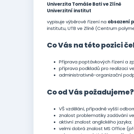
Univerzita Tomáše Bati ve Zlíně
Univerzitní institut
vypisuje výběrové řízení na
obsazení p
institutu, UTB ve Zlíně (Centrum poly
Co Vás na této pozici č
Příprava poptávkových řízení a 
příprava podkladů pro realizaci ve
administrativně-organizační podp
Co od Vás požadujeme?
VŠ vzdělání, případně vyšší odbo
znalost problematiky zadávání v
aktivní znalost anglického jazyka;
velmi dobrá znalost MS Office (p