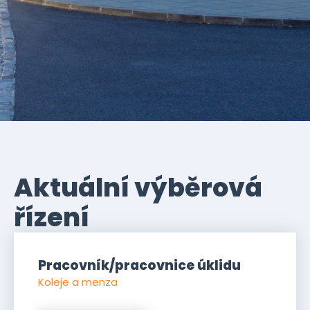
Aktuální výběrová
řízení
Pracovník/pracovnice úklidu
Koleje a menza