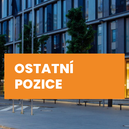
OSTATNÍ
POZICE