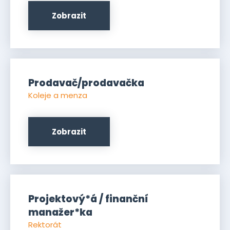
Zobrazit
Prodavač/prodavačka
Koleje a menza
Zobrazit
Projektový*á / finanční
manažer*ka
Rektorát