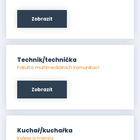
Zobrazit
Technik/technička
Fakulta multimediálních komunikací
Zobrazit
Kuchař/kuchařka
Koleje a menza