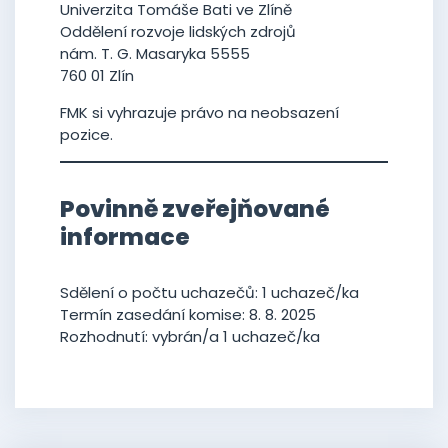
Univerzita Tomáše Bati ve Zlíně
Oddělení rozvoje lidských zdrojů
nám. T. G. Masaryka 5555
760 01 Zlín
FMK si vyhrazuje právo na neobsazení
pozice.
Povinně zveřejňované
informace
Sdělení o počtu uchazečů: 1 uchazeč/ka
Termín zasedání komise: 8. 8. 2025
Rozhodnutí: vybrán/a 1 uchazeč/ka