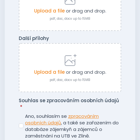
Upload a file
or drag and drop.
pdf, doc, docx up to 15MB
Další přílohy
Upload a file
or drag and drop.
pdf, doc, docx up to 15MB
Souhlas se zpracováním osobních údajů
*
Ano, souhlasím se
zpracováním
osobních údajů
, a také se zařazením do
databáze zájemkyň a zájemců o
zaměstnání na UTB ve Zlíně.