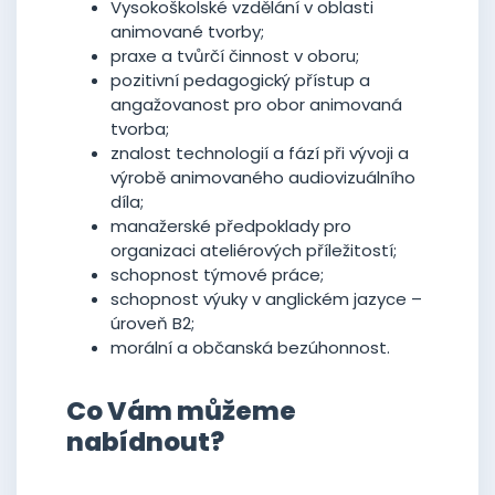
Vysokoškolské vzdělání v oblasti
animované tvorby;
praxe a tvůrčí činnost v oboru;
pozitivní pedagogický přístup a
angažovanost pro obor animovaná
tvorba;
znalost technologií a fází při vývoji a
výrobě animovaného audiovizuálního
díla;
manažerské předpoklady pro
organizaci ateliérových příležitostí;
schopnost týmové práce;
schopnost výuky v anglickém jazyce –
úroveň B2;
morální a občanská bezúhonnost.
Co Vám můžeme
nabídnout?