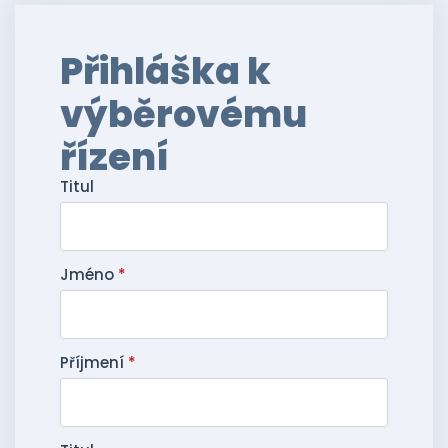
Přihláška k
výběrovému
řízení
Titul
Jméno
*
Příjmení
*