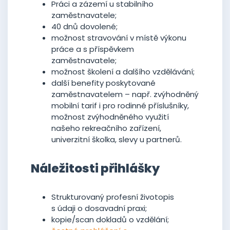
Práci a zázemí u stabilního
zaměstnavatele;
40 dnů dovolené;
možnost stravování v místě výkonu
práce a s příspěvkem
zaměstnavatele;
možnost školení a dalšího vzdělávání;
další benefity poskytované
zaměstnavatelem – např. zvýhodněný
mobilní tarif i pro rodinné příslušníky,
možnost zvýhodněného využití
našeho rekreačního zařízení,
univerzitní školka, slevy u partnerů.
Náležitosti přihlášky
Strukturovaný profesní životopis
s údaji o dosavadní praxi;
kopie/scan dokladů o vzdělání;