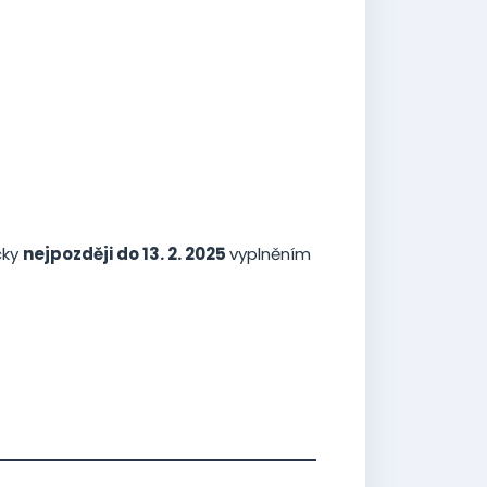
cky
nejpozději do 13. 2. 2025
vyplněním