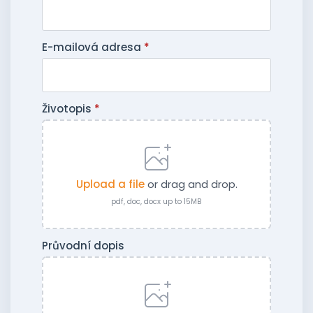
E-mailová adresa
*
Životopis
*
Upload a file
or drag and drop.
pdf, doc, docx up to 15MB
Průvodní dopis