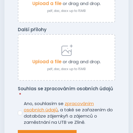
Upload a file
or drag and drop.
pdf, doc, docx up to 15MB
Další přílohy
Upload a file
or drag and drop.
pdf, doc, docx up to 15MB
Souhlas se zpracováním osobních údajů
*
Ano, souhlasím se
zpracováním
osobních údajů
, a také se zařazením do
databáze zájemkyň a zájemců o
zaměstnání na UTB ve Zlíně.