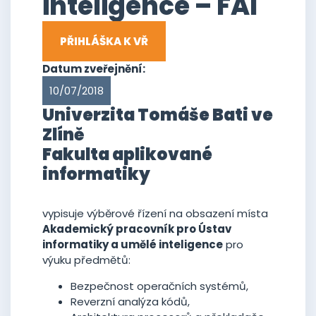
inteligence – FAI
PŘIHLÁŠKA K VŘ
Datum zveřejnění:
10/07/2018
Univerzita Tomáše Bati ve
Zlíně
Fakulta aplikované
informatiky
vypisuje výběrové řízení na obsazení místa
Akademický pracovník pro Ústav
informatiky a umělé inteligence
pro
výuku předmětů:
Bezpečnost operačních systémů,
Reverzní analýza kódů,