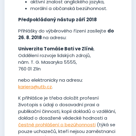
aktivní znalost anglického jazyka,
morální a občanská bezúhonnost.
Předpokládaný nástup září 2018
Přihlášky do výběrového řízení zasílejte
do
26. 8. 2018
na adresu:
Univerzita Tomáše Bati ve Zlíně
,
Oddělení rozvoje lidských zdrojů,
nám. T. G. Masaryka 5555,
760 01 Zlín
nebo elektronicky na adresu:
kariera@utb.cz
.
K přihlášce je třeba doložit profesní
životopis s údaji o dosavadní praxi a
publikační činnosti, kopii dokladů o vzdělání,
doklad o dosažené vědecké hodnosti a
čestné prohlášení o bezúhonnosti
(týká se
pouze uchazečů, kteří nejsou zaměstnanci