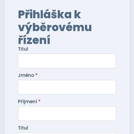
Přihláška k
výběrovému
řízení
Titul
Jméno
*
Příjmení
*
Titul