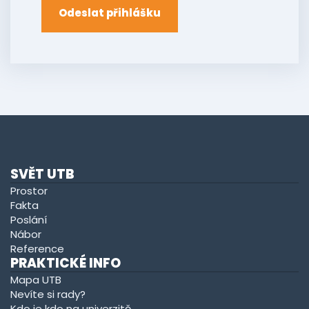
Odeslat přihlášku
SVĚT UTB
Prostor
Fakta
Poslání
Nábor
Reference
PRAKTICKÉ INFO
Mapa UTB
Nevíte si rady?
Kdo je kdo na univerzitě