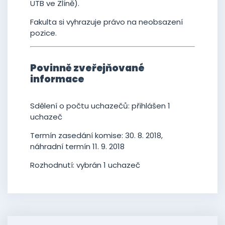
UTB ve Zlíně).
Fakulta si vyhrazuje právo na neobsazení
pozice.
Povinně zveřejňované
informace
Sdělení o počtu uchazečů: přihlášen 1
uchazeč
Termín zasedání komise: 30. 8. 2018,
náhradní termín 11. 9. 2018
Rozhodnutí: vybrán 1 uchazeč