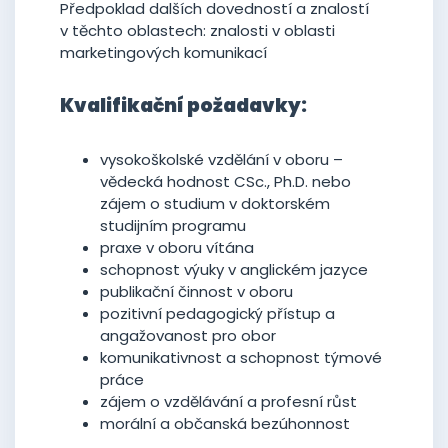
Předpoklad dalších dovedností a znalostí
v těchto oblastech: znalosti v oblasti
marketingových komunikací
Kvalifikační požadavky:
vysokoškolské vzdělání v oboru –
vědecká hodnost CSc., Ph.D. nebo
zájem o studium v doktorském
studijním programu
praxe v oboru vítána
schopnost výuky v anglickém jazyce
publikační činnost v oboru
pozitivní pedagogický přístup a
angažovanost pro obor
komunikativnost a schopnost týmové
práce
zájem o vzdělávání a profesní růst
morální a občanská bezúhonnost