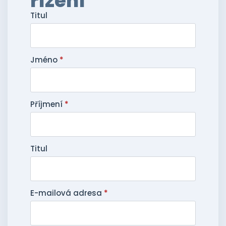
řízení
Titul
Jméno
*
Příjmení
*
Titul
E-mailová adresa
*