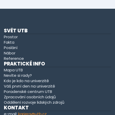
SVĚT UTB
Prostor
Fakta
Poslání
Nábor
Reference
PRAKTICKÉ INFO
Mapa UTB
Nevíte si rady?
Kdo je kdo na univerzitě
Váš první den na univerzitě
Poradenské centrum UTB
Zpracování osobních údajů
Oddělení rozvoje lidských zdrojů
KONTAKT
e-mail:
kariera@utb.cz