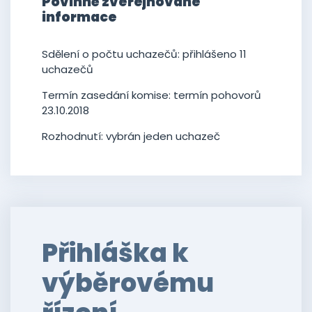
Povinně zveřejňované
informace
Sdělení o počtu uchazečů: přihlášeno 11
uchazečů
Termín zasedání komise: termín pohovorů
23.10.2018
Rozhodnutí: vybrán jeden uchazeč
Přihláška k
výběrovému