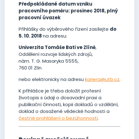
Předpokládané datum vzniku
pracovního poměru: prosinec 2018, plný
pracovní úvazek
Přihlášky do výběrového řízení zasílejte
do
5. 10. 2018
na adresu:
Univerzita Tomáše Bati ve Zlíně
,
Oddělení rozvoje lidských zdrojů,
nám. T. G. Masaryka 5555,
760 01 Zlín
nebo elektronicky na adresu
kariera@utb.cz
.
K přihlášce je třeba doložit profesní
životopis s údaji o dosavadní praxi a
publikační činnosti, kopii dokladů o vzdělání,
doklad o dosažené vědecké hodnosti a
čestné prohlášení o bezúhonnosti
.