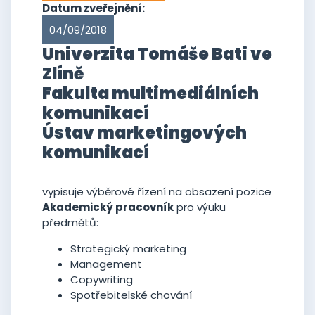
Datum zveřejnění:
04/09/2018
Univerzita Tomáše Bati ve
Zlíně
Fakulta multimediálních
komunikací
Ústav marketingových
komunikací
vypisuje výběrové řízení na obsazení pozice
Akademický pracovník
pro výuku
předmětů:
Strategický marketing
Management
Copywriting
Spotřebitelské chování