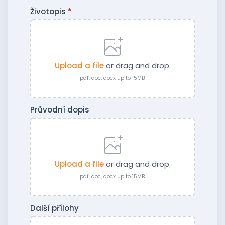
Životopis
*
Upload a file
or drag and drop.
pdf, doc, docx up to 15MB
Průvodní dopis
Upload a file
or drag and drop.
pdf, doc, docx up to 15MB
Další přílohy