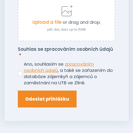
Upload a file
or drag and drop.
pdf, doc, docx up to 15MB
Souhlas se zpracováním osobních údajů
*
Ano, souhlasím se
zpracováním
osobních údajů
, a také se zařazením do
databáze zájemkyň a zájemců o
zaměstnání na UTB ve Zlíně.
Odeslat přihlášku