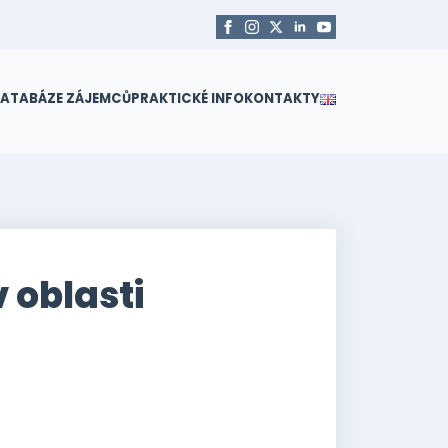
ATABÁZE ZÁJEMCŮ
PRAKTICKÉ INFO
KONTAKTY
 oblasti