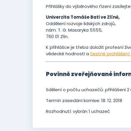
Přihlášky do výběrového řízení zasílejt
Univerzita Tomáše Bati ve Zlíně,
Oddělení rozvoje lidských zdrojů,
nám. T. G. Masaryka 5555,
760 01 Zlín.
K přihlášce je třeba doložit profesní ži
vědecké hodnosti a
čestné prohlášení
Povinně zveřejňované info
Sdělení o počtu uchazečů: přihlášeni 2
Termín zasedání komise: 18. 12. 2018
Rozhodnutí: vybrán 1 uchazeč