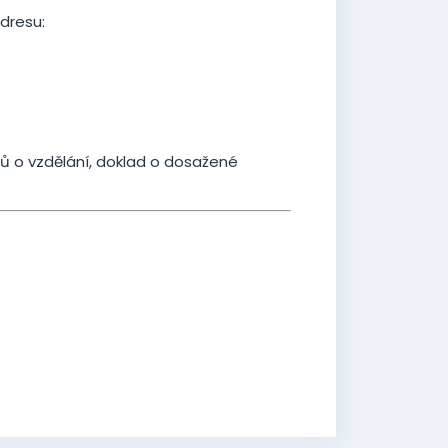
adresu:
ladů o vzdělání, doklad o dosažené