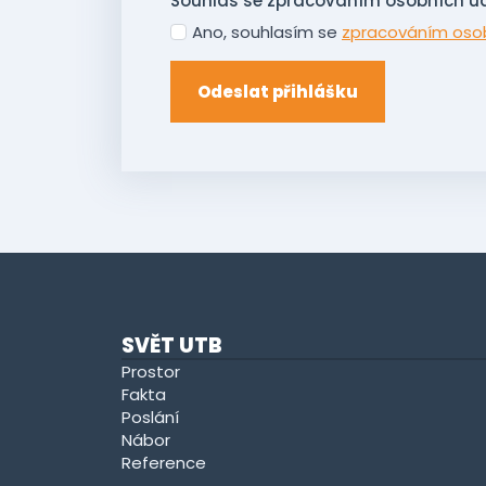
Souhlas se zpracováním osobních ú
Ano, souhlasím se
zpracováním oso
Odeslat přihlášku
SVĚT UTB
Prostor
Fakta
Poslání
Nábor
Reference