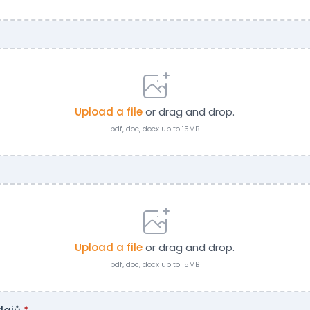
Upload a file
or drag and drop.
pdf, doc, docx up to 15MB
Upload a file
or drag and drop.
pdf, doc, docx up to 15MB