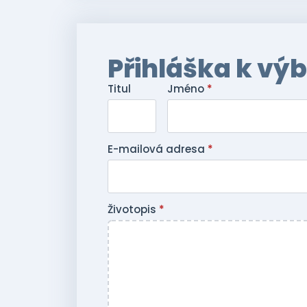
Přihláška k vý
Titul
Jméno
*
E-mailová adresa
*
Životopis
*