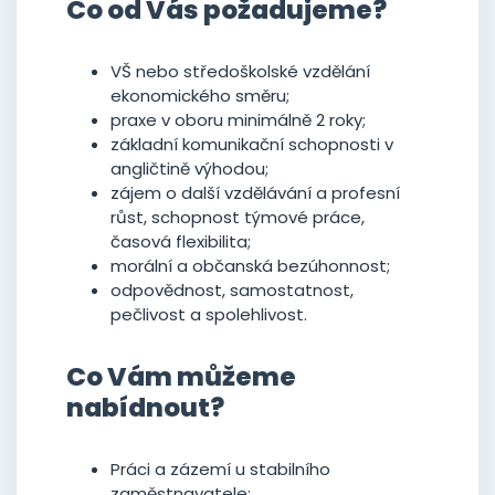
Co od Vás požadujeme?
VŠ nebo středoškolské vzdělání
ekonomického směru;
praxe v oboru minimálně 2 roky;
základní komunikační schopnosti v
angličtině výhodou;
zájem o další vzdělávání a profesní
růst, schopnost týmové práce,
časová flexibilita;
morální a občanská bezúhonnost;
odpovědnost, samostatnost,
pečlivost a spolehlivost.
Co Vám můžeme
nabídnout?
Práci a zázemí u stabilního
zaměstnavatele;