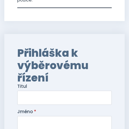
Přihláška k
výběrovému
řízení
Titul
Jméno
*