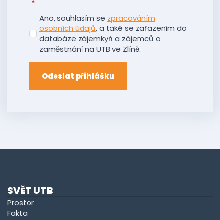
*
Ano, souhlasím se
zpracováním
osobních údajů
, a také se zařazením do
databáze zájemkyň a zájemců o
zaměstnání na UTB ve Zlíně.
Odeslat přihlášku
SVĚT UTB
Prostor
Fakta