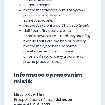
30 dnů dovolené;
možnost stravování v místě výkonu
práce a s příspěvkem
zaměstnavatele;
možnost školení a dalšího vzdělávání;
další benefity poskytované
zaměstnavatelem – např. zvýhodněný
mobilní tarif i pro rodinné příslušníky,
možnost zvýhodněného využití
našeho rekreačního zařízení,
univerzitní školka, slevy u partnerů,
pružná pracovní doba.
Informace o pracovním
místě:
Místo práce:
Zlín
Předpokládaný nástup:
dohodou,
nejpozději 1. 9. 2022