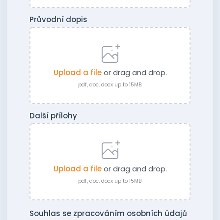
Průvodní dopis
Upload a file
or drag and drop.
pdf, doc, docx up to 15MB
Další přílohy
Upload a file
or drag and drop.
pdf, doc, docx up to 15MB
Souhlas se zpracováním osobních údajů