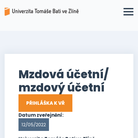
Mzdová účetní/
mzdový účetní
PŘIHLÁŠKA K VŘ
Datum zveřejnění:
12/05/2022