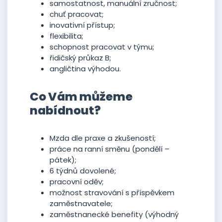
samostatnost, manuální zručnost;
chuť pracovat;
inovativní přístup;
flexibilita;
schopnost pracovat v týmu;
řidičský průkaz B;
angličtina výhodou.
Co Vám můžeme
nabídnout?
Mzda dle praxe a zkušeností;
práce na ranní směnu (pondělí –
pátek);
6 týdnů dovolené;
pracovní oděv;
možnost stravování s příspěvkem
zaměstnavatele;
zaměstnanecké benefity (výhodný