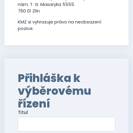
nám. T. G. Masaryka 5555
760 01 Zlín
KMZ si vyhrazuje právo na neobsazení
pozice.
Přihláška k
výběrovému
řízení
Titul