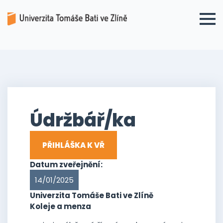
Údržbář/ka
PŘIHLÁŠKA K VŘ
Datum zveřejnění:
14/01/2025
Univerzita Tomáše Bati ve Zlíně
Koleje a menza