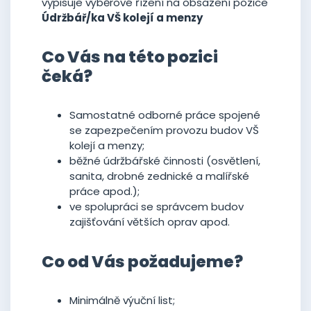
vypisuje výběrové řízení na obsazení pozice
Údržbář/ka VŠ kolejí a menzy
Co Vás na této pozici
čeká?
Samostatné odborné práce spojené
se zapezpečením provozu budov VŠ
kolejí a menzy;
běžné údržbářské činnosti (osvětlení,
sanita, drobné zednické a malířské
práce apod.);
ve spolupráci se správcem budov
zajišťování větších oprav apod.
Co od Vás požadujeme?
Minimálně výuční list;