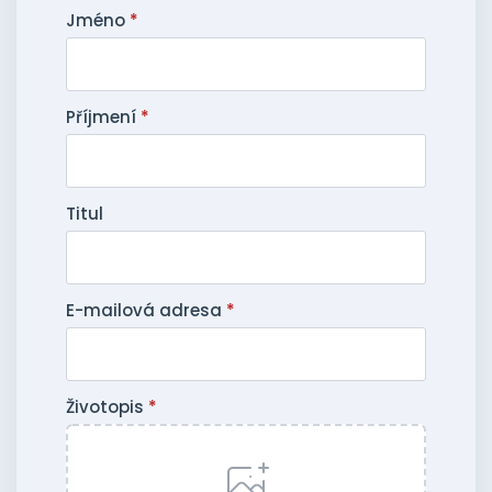
Jméno
*
Příjmení
*
Titul
E-mailová adresa
*
Životopis
*