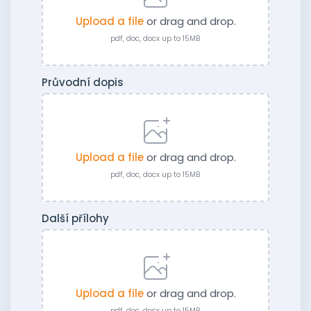
Upload a file
or drag and drop.
pdf, doc, docx up to 15MB
Průvodní dopis
Upload a file
or drag and drop.
pdf, doc, docx up to 15MB
Další přílohy
Upload a file
or drag and drop.
pdf, doc, docx up to 15MB