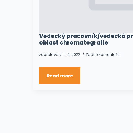
Vědecký pracovník/vědecká pr
oblast chromatografie
zaoralova
11. 4. 2022
Žádné komentáře
Read more