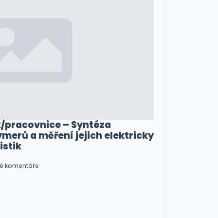
/pracovnice – Syntéza
merů a měření jejich elektricky
istik
é komentáře