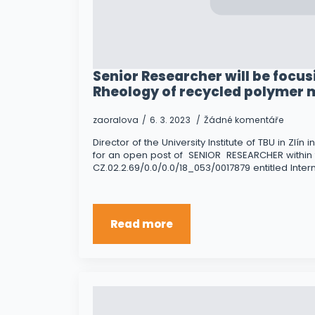
Senior Researcher will be focus
Rheology of recycled polymer m
zaoralova
6. 3. 2023
Žádné komentáře
Director of the University Institute of TBU in Zlín
for an open post of SENIOR RESEARCHER within 
CZ.02.2.69/0.0/0.0/18_053/0017879 entitled Inter
Read more