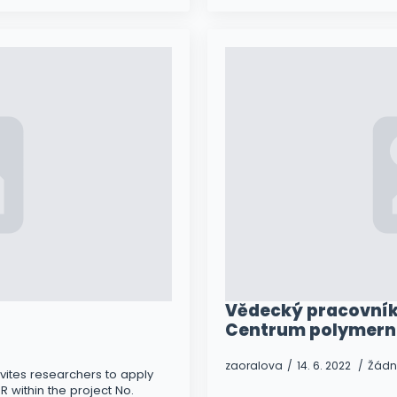
Vědecký pracovník
Centrum polymern
zaoralova
14. 6. 2022
Žádn
 invites researchers to apply
within the project No.