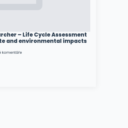
rcher – Life Cycle Assessment
ate and environmental impacts
é komentáře