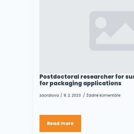
Postdoctoral researcher for s
for packaging applications
zaoralova
8. 2. 2023
Žádné komentáře
Read more