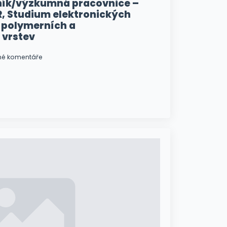
ík/výzkumná pracovnice –
, Studium elektronických
 polymerních a
 vrstev
né komentáře