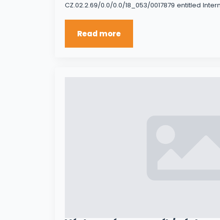
CZ.02.2.69/0.0/0.0/18_053/0017879 entitled Inter
Read more