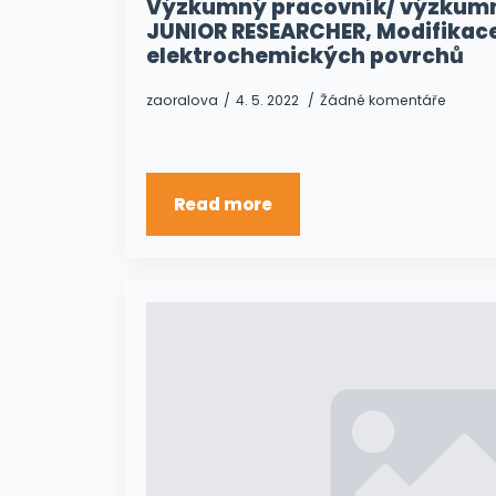
Výzkumný pracovník/ výzkumn
JUNIOR RESEARCHER, Modifikac
elektrochemických povrchů
zaoralova
4. 5. 2022
Žádné komentáře
Read more