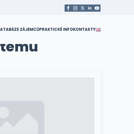
ATABÁZE ZÁJEMCŮ
PRAKTICKÉ INFO
KONTAKTY
stémů