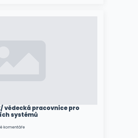
/ vědecká pracovnice pro
ích systémů
é komentáře